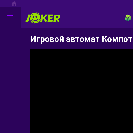
Игровой автомат Компот