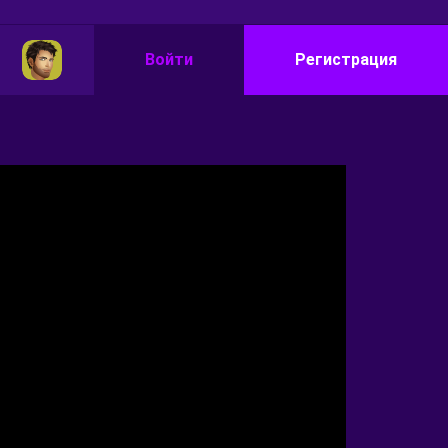
Войти
Регистрация