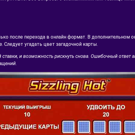
лько после перехода в онлайн формат. В дополнительном 
е. Следует угадать цвет загадочной карты.
 ставки, и возможность рискнуть снова. Ошибочный ответ 
ращений.