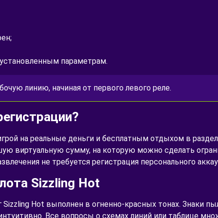
ен;
 установленным параметрам.
очую линию, начиная от первого левого реле.
 регистрации?
грой на реальные деньги и бесплатным отдыхом в разд
шую виртуальную сумму, на которую можно сделать огран
азвлечения не требуется регистрация персонального акка
ота Sizzling Hot
izzling Hot выполнен в огненно-красных тонах. Знаки пы
интуитивно. Все вопросы о схемах линий или таблице мно