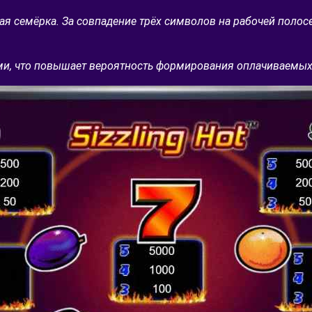
 семёрка. За совпадение трёх символов на рабочей полосе
и, что повышает вероятность формирования оплачиваемых