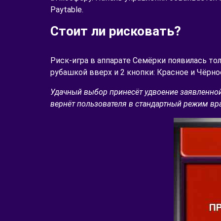
Paytable.
Стоит ли рисковать?
Риск-игра в аппарате Семёрки появилась то
рубашкой вверх и 2 кнопки: Красное и Чёрно
Удачный выбор принесёт удвоение заявленной
вернёт пользователя в стандартный режим в